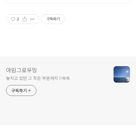
2
구독하기
아임그로우밍
놓치고 있던 그 작은 부분까지 !!쏙쏙
구독하기