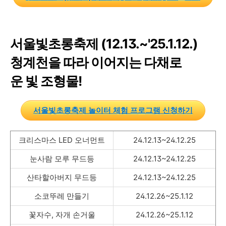
서울빛초롱축제 (12.13.~'25.1.12.)
청계천을 따라 이어지는 다채로
운 빛 조형물!
서울빛초롱축제 놀이터 체험 프로그램 신청하기
크리스마스 LED 오너먼트
24.12.13~24.12.25
눈사람 모루 무드등
24.12.13~24.12.25
산타할아버지 무드등
24.12.13~24.12.25
소코뚜레 만들기
24.12.26~25.1.12
꽃자수, 자개 손거울
24.12.26~25.1.12