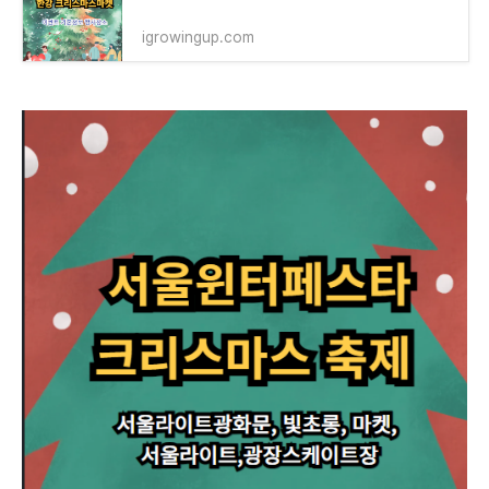
igrowingup.com