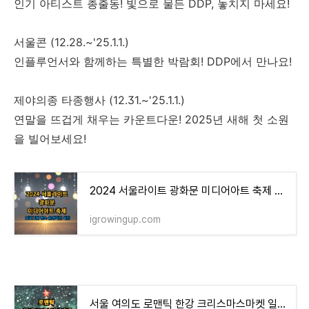
인기 아티스트 총출동! 빛으로 물든 DDP, 놓치지 마세요!
서울콘 (12.28.~'25.1.1.)
인플루언서와 함께하는 특별한 박람회! DDP에서 만나요!
제야의종 타종행사 (12.31.~'25.1.1.)
연말을 뜨겁게 채우는 카운트다운! 2025년 새해 첫 소원
을 빌어보세요!
2024 서울라이트 광화문 미디어아트 축제 프로그램 장소 운영기간 시간
igrowingup.com
서울 여의도 로맨틱 한강 크리스마스마켓 일정 이벤트 기본정보 행사장소